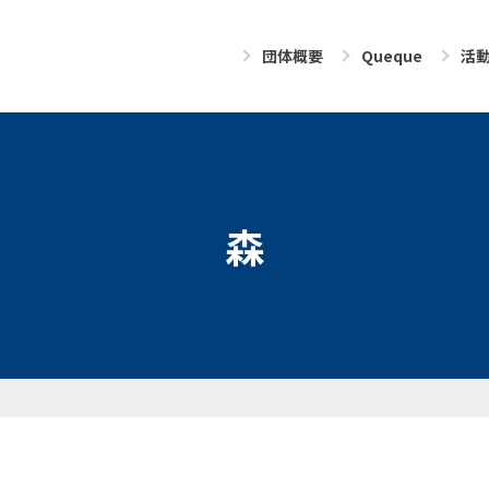
団体概要
Queque
活
森