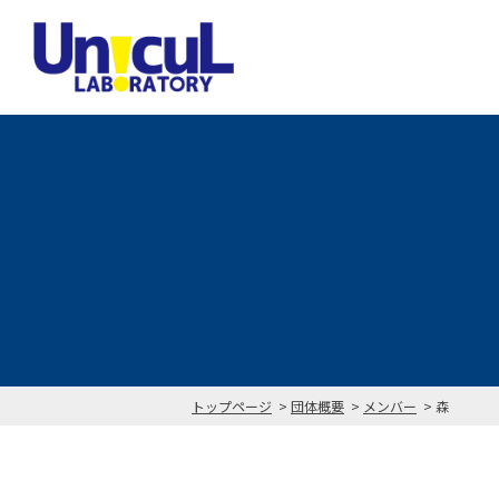
トップページ
団体概要
メンバー
森