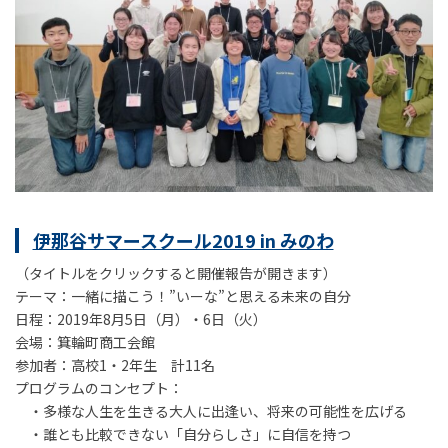
伊那谷サマースクール2019 in みのわ
（タイトルをクリックすると開催報告が開きます）
テーマ：一緒に描こう！”いーな”と思える未来の自分
日程：2019年8月5日（月）・6日（火）
会場：箕輪町商工会館
参加者：高校1・2年生 計11名
プログラムのコンセプト：
・多様な人生を生きる大人に出逢い、将来の可能性を広げる
・誰とも比較できない「自分らしさ」に自信を持つ