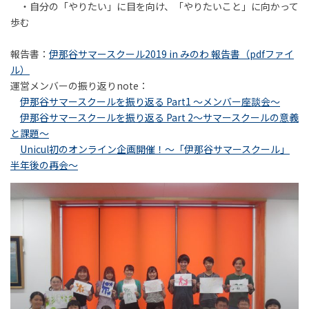
・自分の「やりたい」に目を向け、「やりたいこと」に向かって
歩む
報告書：
伊那谷サマースクール2019 in みのわ 報告書（pdfファイ
ル）
運営メンバーの振り返りnote：
伊那谷サマースクールを振り返る Part1 ～メンバー座談会～
伊那谷サマースクールを振り返る Part 2〜サマースクールの意義
と課題〜
Unicul初のオンライン企画開催！～「伊那谷サマースクール」
半年後の再会～