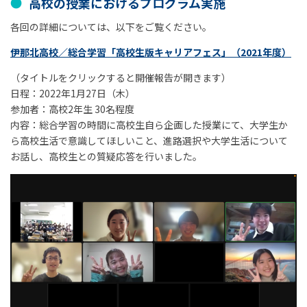
高校の授業におけるプログラム実施
各回の詳細については、以下をご覧ください。
伊那北高校／総合学習「高校生版キャリアフェス」（2021年度）
（タイトルをクリックすると開催報告が開きます）
日程：2022年1月27日（木）
参加者：高校2年生 30名程度
内容：総合学習の時間に高校生自ら企画した授業にて、大学生か
ら高校生活で意識してほしいこと、進路選択や大学生活について
お話し、高校生との質疑応答を行いました。