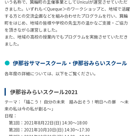
いう名称で、箕輪町の主催事業としてUniculが運営させていただ
きました。いずれも＜Queque＞のワークショップと、地域で活躍
する方との交流企画などを組み合わせたプログラムを行い、箕輪
町をはじめ、地域の皆様や学校の先生方の温かなご支援・ご協力
を頂きながら運営しました。
また、地域の高校の授業内でもプログラムを実施させていただき
ました。
伊那谷サマースクール・伊那谷みらいスクール
各年度の詳細については、以下をご覧ください。
伊那谷みらいスクール2021
テーマ：「描こう！ 自分の未来 踏み出そう！明日への扉 〜未
来の私は今の私が創る〜」
日程：
第1回：2021年8月22日(日) 14:30～18:00
第2回：2021年10月10日(日) 14:30～17:30