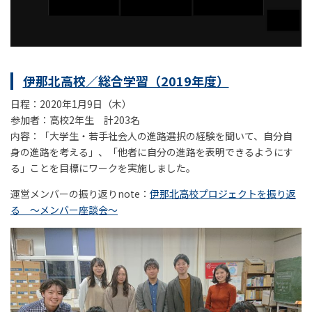
伊那北高校／総合学習（2019年度）
日程：2020年1月9日（木）
参加者：高校2年生 計203名
内容：「大学生・若手社会人の進路選択の経験を聞いて、自分自
身の進路を考える」、「他者に自分の進路を表明できるようにす
る」ことを目標にワークを実施しました。
運営メンバーの振り返りnote：
伊那北高校プロジェクトを振り返
る ～メンバー座談会～