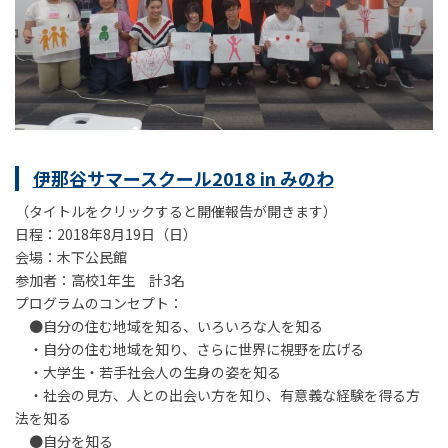
伊那谷サマースクール2018 in みのわ
（タイトルをクリックすると開催報告が開きます）
日程：2018年8月19日（日）
会場：木下公民館
参加者：高校1年生 計3名
プログラムのコンセプト：
●自分の住む地域を知る、いろいろな人を知る
・自分の住む地域を知り、さらに世界に視野を広げる
・大学生・若手社会人の生身の姿を知る
・社会の見方、人との出会い方を知り、有意義な経験を得る方
法を知る
●自分を知る