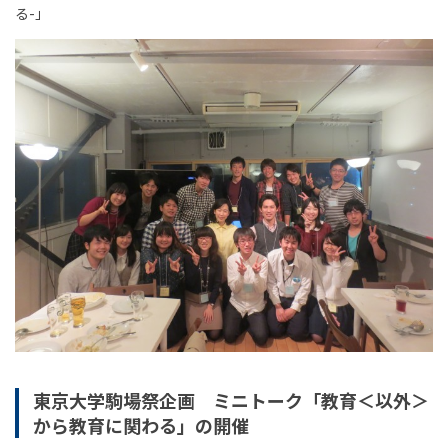
る-」
東京大学駒場祭企画 ミニトーク「教育＜以外＞
から教育に関わる」の開催