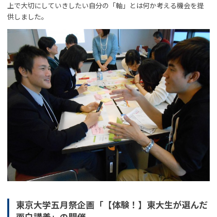
上で大切にしていきしたい自分の「軸」とは何か考える機会を提
供しました。
東京大学五月祭企画「【体験！】東大生が選んだ
面白講義」の開催