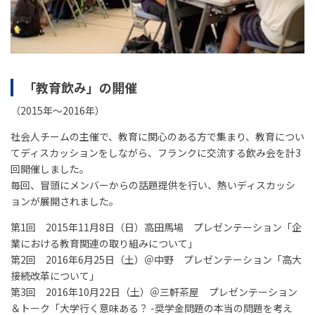
「教育飲み」の開催
（2015年～2016年）
社会人チームの主催で、教育に関心のある方で集まり、教育につい
てディスカッションをしながら、フランクに交流する飲み会を計3
回開催しました。
毎回、冒頭にメンバーからの話題提供を行い、熱いディスカッシ
ョンが展開されました。
第1回 2015年11月8日（日）高田馬場 プレゼンテーション「企
業における教育関連の取り組みについて」
第2回 2016年6月25日（土）＠中野 プレゼンテーション「高大
接続改革について」
第3回 2016年10月22日（土）＠三軒茶屋 プレゼンテーション
＆トーク「大学行く意味ある？ -奨学金問題の本当の問題を考え