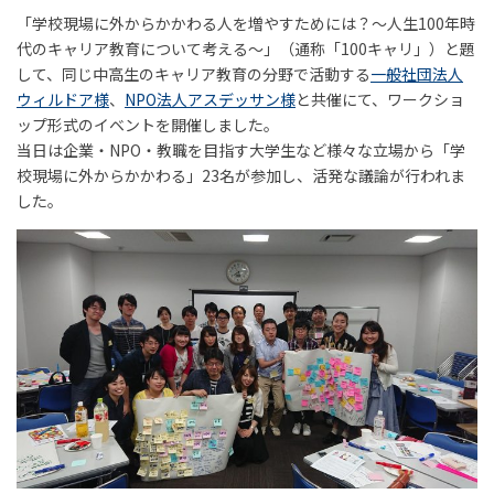
「学校現場に外からかかわる人を増やすためには？～人生100年時
代のキャリア教育について考える～」（通称「100キャリ」）と題
して、同じ中高生のキャリア教育の分野で活動する
一般社団法人
ウィルドア様
、
NPO法人アスデッサン様
と共催にて、ワークショ
ップ形式のイベントを開催しました。
当日は企業・NPO・教職を目指す大学生など様々な立場から「学
校現場に外からかかわる」23名が参加し、活発な議論が行われま
した。