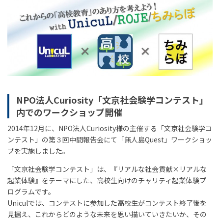
NPO法人Curiosity「文京社会験学コンテスト」
内でのワークショップ開催
2014年12月に、NPO法人Curiosity様の主催する「文京社会験学コ
ンテスト」の第３回中間報告会にて「無人島Quest」ワークショッ
プを実施しました。
「文京社会験学コンテスト」は、『リアルな社会貢献×リアルな
起業体験』をテーマにした、高校生向けのチャリティ起業体験プ
ログラムです。
Uniculでは、コンテストに参加した高校生がコンテスト終了後を
見据え、これからどのような未来を思い描いていきたいか、その