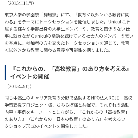
（2015年11月）
東京大学の学園祭「駒場祭」にて、「教育＜以外＞から教育に関
わる」をテーマにトークセッションを開催しました。Uniculに所
属する様々な学部出身の大学生メンバーや、教育と関係のない仕
事に就きながらuniculの活動を続けている社会人のメンバーの想い
を基点に、参加者の方を交えたトークセッションを通じて、教育
＜以外＞から教育に関わる意義や可能性を探りました。
『これからの、「高校教育」のあり方を考える』
イベントの開催
（2015年5月）
同じ中高生のキャリア教育の分野で活動するNPO法人ROJE 高校
学習支援プロジェクト様、ちみらぼ様と共催で、それぞれの活動
内容・事例をキーノートとしながら、『これからの「高校教育」
のあり方』『これからの「日本の教育」のあり方』を考えるワー
クショップ形式のイベントを開催しました。