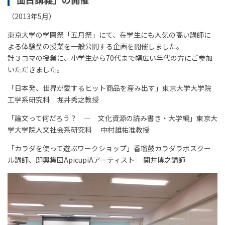
（2013年5月）
東京大学の学園祭「五月祭」にて、在学生にも人気の高い講師に
よる体験型の授業を一般公開する企画を開催しました。
計３コマの授業に、小学生から70代まで幅広い年代の方にご参加
いただきました。
「日本発、世界が愛するヒット商品を産み出す」東京大学大学院
工学系研究科 堀井秀之教授
「論文って何だろう？ ― 文化資源の読み書き・大学編」東京大
学大学院人文社会系研究科 中村雄祐准教授
「カラダを使って遊ぶワークショップ」香瑠鼓カラダラボスクー
ル講師、即興集団ApicupiAアーティスト 関井博之講師