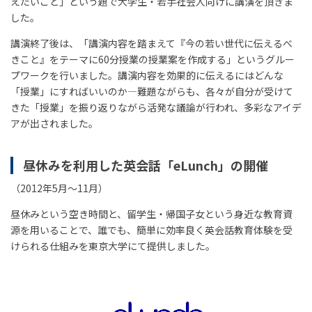
えたいこと」という題で大学生・若手社会人向けに講演を頂きま
した。
講演終了後は、「講演内容を踏まえて『今の若い世代に伝えるべ
きこと』をテーマに60分授業の授業案を作成する」というグルー
プワークを行いました。講演内容を効果的に伝えるにはどんな
「授業」にすればいいのか―難題ながらも、各々が自分が受けて
きた「授業」を振り返りながら活発な議論が行われ、多彩なアイデ
アが出されました。
昼休みを利用した英会話「eLunch」の開催
（2012年5月～11月）
昼休みという空き時間と、留学生・帰国子女という身近な教育資
源を用いることで、誰でも、簡単に効率良く英会話教育体験を受
けられる仕組みを東京大学にて提供しました。