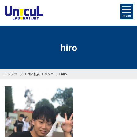
menu
hiro
トップページ
団体概要
メンバー
hiro