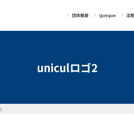
団体概要
Queque
活
uniculロゴ2
2