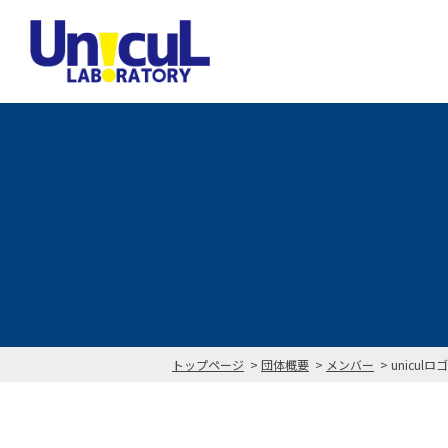
トップページ
団体概要
メンバー
uniculロゴ