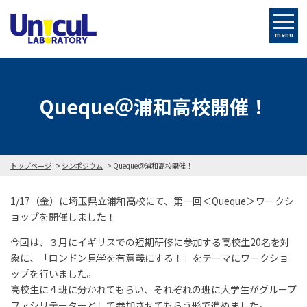
menu
Queque＠浦和高校開催！
トップページ
シンポジウム
Queque＠浦和高校開催！
1/17（金）に埼玉県立浦和高校にて、第一回＜Queque＞ワークシ
ョップを開催しました！
今回は、３月にイギリスでの短期研修に参加する高校生20名を対
象に、「ロンドン見学を有意義にする！」をテーマにワークショ
ップを行いました。
高校生に４班に分かれてもらい、それぞれの班に大学生がグループ
ファシリテーターとして参加させてもらう形で進めました。