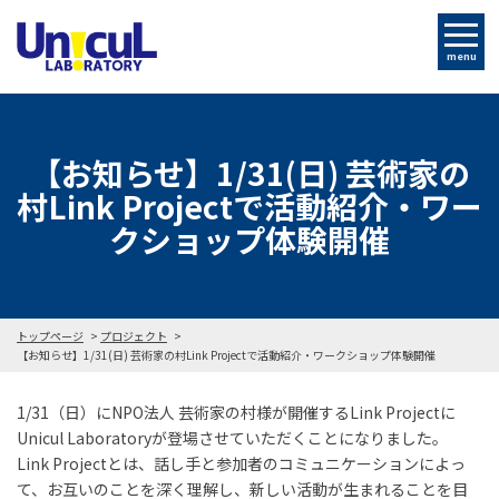
menu
【お知らせ】1/31(日) 芸術家の
村Link Projectで活動紹介・ワー
クショップ体験開催
トップページ
プロジェクト
【お知らせ】1/31(日) 芸術家の村Link Projectで活動紹介・ワークショップ体験開催
1/31（日）にNPO法人 芸術家の村様が開催するLink Projectに
Unicul Laboratoryが登場させていただくことになりました。
Link Projectとは、話し手と参加者のコミュニケーションによっ
て、お互いのことを深く理解し、新しい活動が生まれることを目