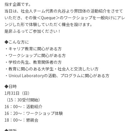
指す企画です。
当日は、社会人チーム代表の丸谷より弊団体の活動紹介をさせて
いただき、その後＜Queque＞のワークショップを一般向けにアレ
ンジした形で体験していただく機会を設けます。
是非ふるってご参加ください！
◆こんな方に
・キャリア教育に関心がある方
・ワークショップに関心がある方
・学校の先生、教育関係者の方
・教育に関心のある大学生・社会人と交流したい方
・Unicul Laboratoryの活動、プログラムに関心がある方
◆日時
1月31日（日）
（15：30受付開始）
16：00〜：活動紹介
16：20～：ワークショップ体験
18：00〜：懇親会
◆場所