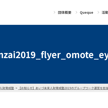
団体概要
Queque
活
inzai2019_flyer_omote_e
人財育成塾
【お知らせ】あいづ未来人財育成塾2019のグループワーク運営を担