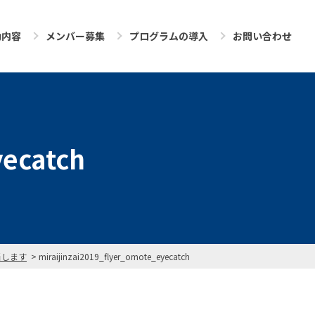
動内容
メンバー募集
プログラムの導入
お問い合わせ
yecatch
当します
miraijinzai2019_flyer_omote_eyecatch