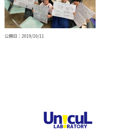
公開日：2019/10/11