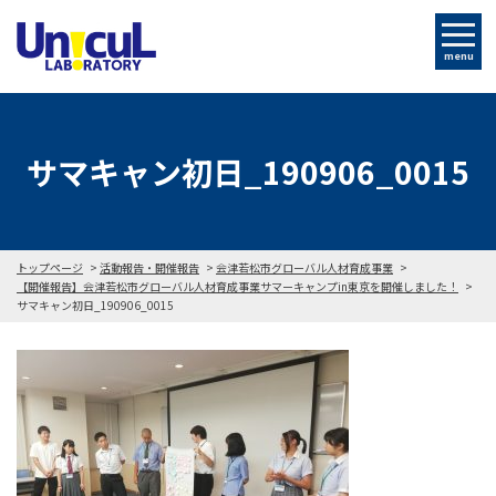
menu
サマキャン初日_190906_0015
トップページ
活動報告・開催報告
会津若松市グローバル人材育成事業
【開催報告】会津若松市グローバル人材育成事業サマーキャンプin東京を開催しました！
サマキャン初日_190906_0015