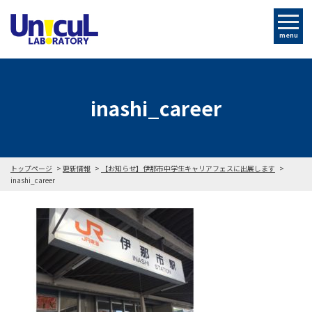
menu
inashi_career
トップページ
更新情報
【お知らせ】伊那市中学生キャリアフェスに出展します
inashi_career