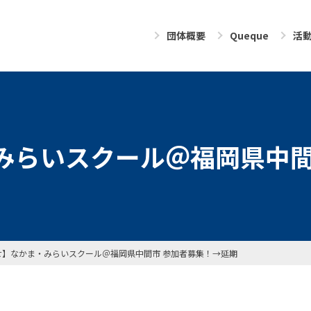
団体概要
Queque
活
みらいスクール＠福岡県中間
せ】なかま・みらいスクール＠福岡県中間市 参加者募集！→延期