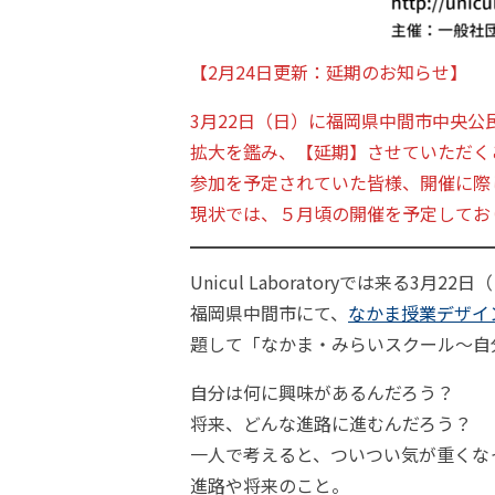
【2月24日更新：延期のお知らせ】
3月22日（日）に福岡県中間市中央
拡大を鑑み、【延期】させていただく
参加を予定されていた皆様、開催に際
現状では、５月頃の開催を予定してお
Unicul Laboratoryでは来
福岡県中間市にて、
なかま授業デザイ
題して「なかま・みらいスクール～自
自分は何に興味があるんだろう？
将来、どんな進路に進むんだろう？
一人で考えると、ついつい気が重くな
進路や将来のこと。