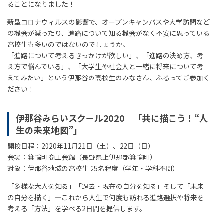
ることになりました！
新型コロナウィルスの影響で、オープンキャンパスや大学訪問など
の機会が減ったり、進路について知る機会がなく不安に思っている
高校生も多いのではないのでしょうか。
「進路について考えるきっかけが欲しい」、「進路の決め方、考
え方で悩んでいる」、「大学生や社会人と一緒に将来について考
えてみたい」という伊那谷の高校生のみなさん、ふるってご参加く
ださい！
伊那谷みらいスクール2020 「共に描こう！“人
生の未来地図”」
開校日程：2020年11月21日（土）、22日（日）
会場：箕輪町商工会館（長野県上伊那郡箕輪町）
対象：伊那谷地域の高校生 25名程度（学年・学科不問）
「多様な大人を知る」「過去・現在の自分を知る」そして「未来
の自分を描く」―これから人生で何度も訪れる進路選択や将来を
考える「方法」を学べる2日間を提供します。