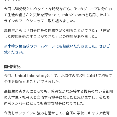
今回は50分間というタイトな時間ながら、3つのグループに分かれ
て生徒の皆さんと交流を深めつつ、miroとzoomを活用したオン
ラインのワークショップに取り組みました。
高校生からは「自分自身の性格を深く知ることができた」「充実
した時間を過ごすことができた」との感想がありました。
※小樽双葉高校のホームページにも掲載いただきました。ぜひご
覧ください。
開催後記
今回、Unicul Laboratoryとして、北海道の高校生に向けて初めて
企画を開催することができました。
高校生の皆さんにとっても、普段なかなか接する機会のない首都圏
の大学生・社会人と交流する機会になったと思いますし、私たち
運営メンバーにとっても貴重な機会になりました。
今後もオンラインの強みを活かして、全国の学校にキャリア教育