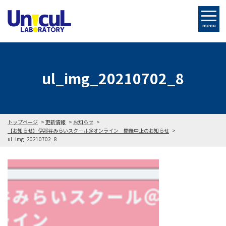
menu
ul_img_20210702_8
トップページ
更新情報
お知らせ
【お知らせ】伊那谷みらいスクール＠オンライン 開催中止のお知らせ
ul_img_20210702_8