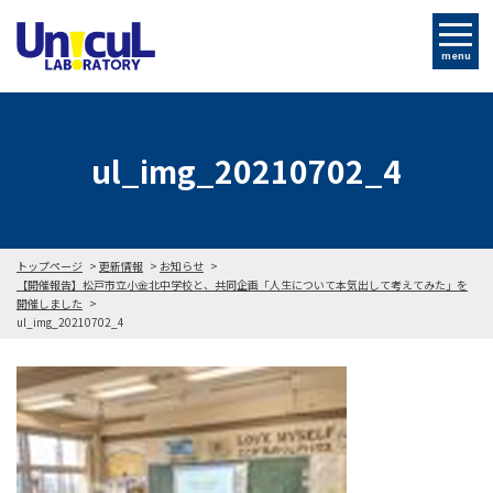
menu
ul_img_20210702_4
トップページ
更新情報
お知らせ
【開催報告】松戸市立小金北中学校と、共同企画「人生について本気出して考えてみた」を
開催しました
ul_img_20210702_4