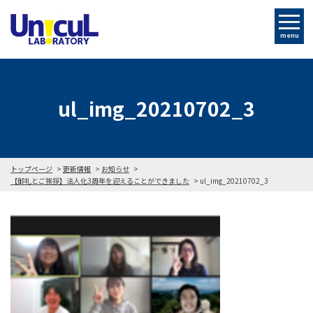
menu
ul_img_20210702_3
トップページ
更新情報
お知らせ
【御礼とご挨拶】法人化3周年を迎えることができました
ul_img_20210702_3