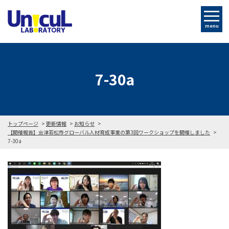
menu
7-30a
トップページ
更新情報
お知らせ
【開催報告】会津若松市グローバル人材育成事業の第3回ワークショップを開催しました
7-30a