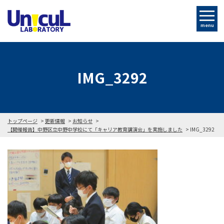
menu
IMG_3292
トップページ
更新情報
お知らせ
【開催報告】中野区立中野中学校にて「キャリア教育講演会」を実施しました
IMG_3292