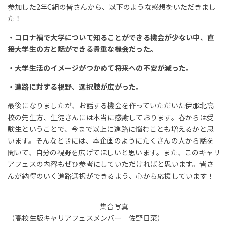
参加した2年C組の皆さんから、以下のような感想をいただきまし
た！
・コロナ禍で大学について知ることができる機会が少ない中、直
接大学生の方と話ができる貴重な機会だった。
・大学生活のイメージがつかめて将来への不安が減った。
・進路に対する視野、選択肢が広がった。
最後になりましたが、お話する機会を作っていただいた伊那北高
校の先生方、生徒さんには本当に感謝しております。春からは受
験生ということで、今まで以上に進路に悩むことも増えるかと思
います。そんなときには、本企画のようにたくさんの人から話を
聞いて、自分の視野を広げてほしいと思います。また、このキャリ
アフェスの内容もぜひ参考にしていただければと思います。皆さ
んが納得のいく進路選択ができるよう、心から応援しています！
集合写真
（高校生版キャリアフェスメンバー 佐野日菜）