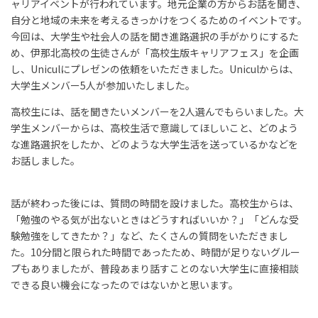
ャリアイベントが行われています。地元企業の方からお話を聞き、
自分と地域の未来を考えるきっかけをつくるためのイベントです。
今回は、大学生や社会人の話を聞き進路選択の手がかりにするた
め、伊那北高校の生徒さんが「高校生版キャリアフェス」を企画
し、Uniculにプレゼンの依頼をいただきました。Uniculからは、
大学生メンバー5人が参加いたしました。
高校生には、話を聞きたいメンバーを2人選んでもらいました。大
学生メンバーからは、高校生活で意識してほしいこと、どのよう
な進路選択をしたか、どのような大学生活を送っているかなどを
お話しました。
話が終わった後には、質問の時間を設けました。高校生からは、
「勉強のやる気が出ないときはどうすればいいか？」「どんな受
験勉強をしてきたか？」など、たくさんの質問をいただきまし
た。10分間と限られた時間であったため、時間が足りないグルー
プもありましたが、普段あまり話すことのない大学生に直接相談
できる良い機会になったのではないかと思います。