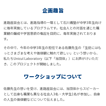
企画趣旨
進路座談会とは、進路指導の一環として石川義塾が中学3年生向け
に毎年実施しているプログラムです。社会人との対話を通じた職
業観の醸成や学習意欲の喚起を目的に、毎年実施されておりま
す。
その中で、今年の中学3年生の担任である佐藤先生の「生徒にはも
っとさまざまな考えや価値観に触れて欲しい」という想いから、
私たちUnicul Laboratory（以下「当団体」）にお声がけいただ
き、このプロジェクトが開始しました。
ワークショップについて
佐藤先生の想いを受け、進路座談会には、当団体からスピーカー
として出身も職業も異なる社会人3名・大学生1名が参加し、自身
の人生の価値観などについて伝えました。