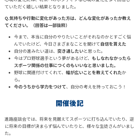
ていただく嬉しい結果となりました。
Q.気持ちや行動に変化があった方は、どんな変化があったか教え
てください。（回答は一部抜粋）
今まで、本当に自分のやりたいことがそれなのかとすごく悩
んでいたけど、今日さまざまなことを聞けて
自信を貰えた
自分の進みたい道は、
突き通したい
と思った。
今はプロ野球選手という夢があるけど、
もしなれなかったら
スポーツ関係の仕事につくのもいいなと思いました。
野球に関連付けてくれて、
幅が広いことを教えてくれた
か
ら。
今のうちから学力をつけて
、自分の考えを持っておこう！
開催後記
進路座談会では、将来を見据えてスポーツに打ち込んでいたり、逆
に将来の目標が決まらず悩んでいたりと、様々な生徒さんがいまし
た。