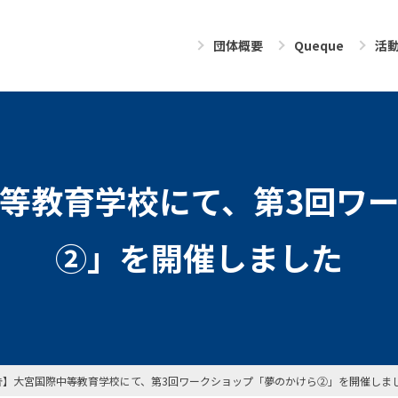
団体概要
Queque
活
等教育学校にて、第3回ワ
②」を開催しました
告】大宮国際中等教育学校にて、第3回ワークショップ「夢のかけら②」を開催しま