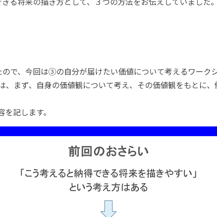
できる将来の描き方として、３つの方法をお伝えしていました
たので、今回は③の自分が届けたい価値について考えるワーク
は、まず、自身の価値観について考え、その価値観をもとに、
容を記します。