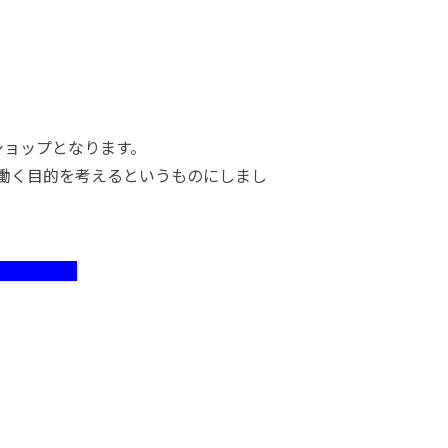
。
ショップとなります。
働く目的を考えるというものにしまし