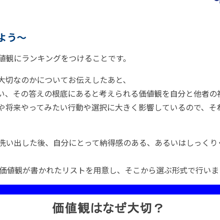
よう〜
値観にランキングをつけることです。
大切なのかについてお伝えしたあと、
い、その答えの根底にあると考えられる価値観を自分と他者の
や将来やってみたい行動や選択に大きく影響しているので、そ
洗い出した後、自分にとって納得感のある、あるいはしっくり
の価値観が書かれたリストを用意し、そこから選ぶ形式で行いま