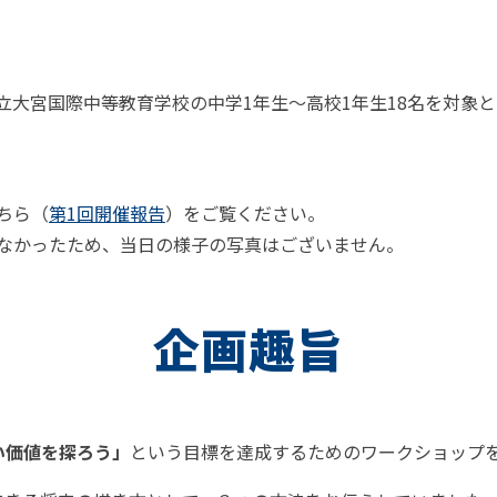
ま市立大宮国際中等教育学校の中学1年生〜高校1年生18名を対象
ちら（
第1回開催報告
）をご覧ください。
なかったため、当日の様子の写真はございません。
企画趣旨
い価値を探ろう」
という目標を達成するためのワークショップ