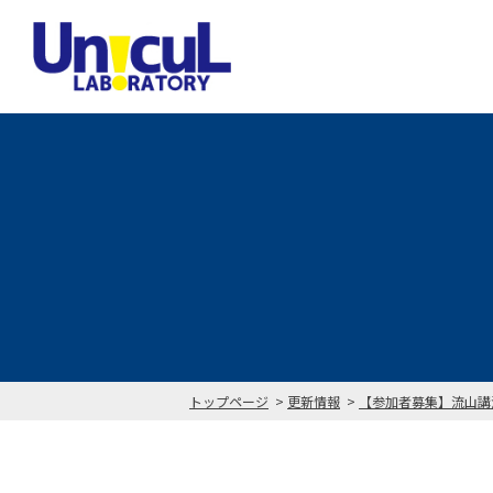
トップページ
更新情報
【参加者募集】流山講