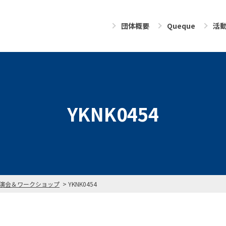
団体概要
Queque
活
YKNK0454
演会＆ワークショップ
YKNK0454