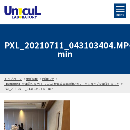
menu
PXL_20210711_043103404.MP
min
トップページ
更新情報
お知らせ
【開催報告】会津若松市グローバル人材育成事業の第2回ワークショップを開催しました
PXL_20210711_043103404.MP-min