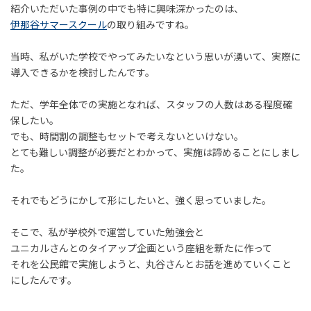
紹介いただいた事例の中でも特に興味深かったのは、
伊那谷サマースクール
の取り組みですね。
当時、私がいた学校でやってみたいなという思いが湧いて、実際に
導入できるかを検討したんです。
ただ、学年全体での実施となれば、スタッフの人数はある程度確
保したい。
でも、時間割の調整もセットで考えないといけない。
とても難しい調整が必要だとわかって、実施は諦めることにしまし
た。
それでもどうにかして形にしたいと、強く思っていました。
そこで、私が学校外で運営していた勉強会と
ユニカルさんとのタイアップ企画という座組を新たに作って
それを公民館で実施しようと、丸谷さんとお話を進めていくこと
にしたんです。