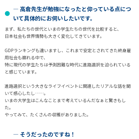
― 高倉先生が勉強になったと仰っている点につ
いて具体的にお伺いしたいです。
まず、私たちの世代といまの学生たちの世代を比較すると、
日本社会も世界情勢も大きく変化してきています。
GDPランキングも違いますし、これまで安定とされてきた終身雇
用社会も崩れる中で、
特に現代の学生たちは予測困難な時代に進路選択を迫られている
と感じています。
進路選択という大きなライフイベントに関連したリアルな話を聞
いて感心したし……。
いまの大学生はこんなことまで考えているんだなぁと驚きもし
た。
やってみて、たくさんの収穫がありました。
― そうだったのですね！