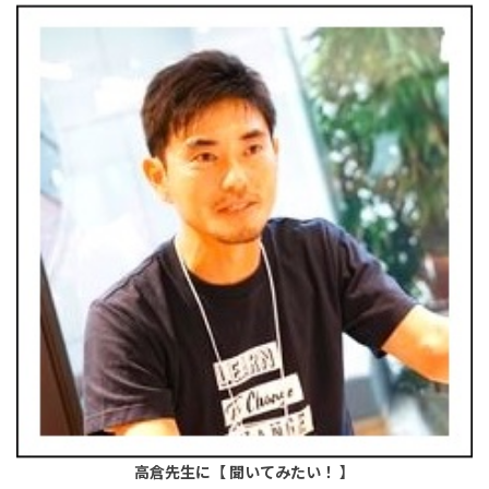
高倉先生に【 聞いてみたい！ 】