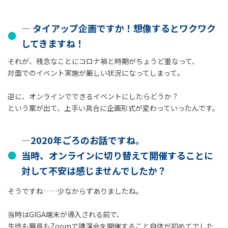
― タイアップ企画ですか！想像するとワクワク
してきますね！
それが、残念なことにコロナ禍と時期がちょうど重なって、
対面でのイベント実施が厳しい状況になってしまって。
逆に、オンラインでできるイベントにしたらどうか？
という案が出て、上手い具合に企画形式が変わっていったんです。
―2020年ごろのお話ですね。
当時、オンラインに切り替えて開催することに
対して不安は感じませんでしたか？
そうですね……少なからずありましたね。
当時はGIGA端末が導入される前で、
生徒も職員もZoomで講演会を開催すること自体が初めてでした